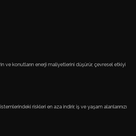
rin ve konutların enerji maliyetlerini düşürür, çevresel etkiyi
stemlerindeki riskleri en aza indirir, iş ve yaşam alanlarınızı