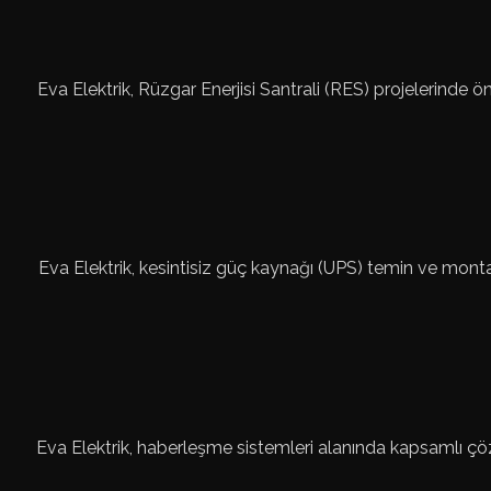
Eva Elektrik, Rüzgar Enerjisi Santrali (RES) projelerind
Eva Elektrik, kesintisiz güç kaynağı (UPS) temin ve montajı
Eva Elektrik, haberleşme sistemleri alanında kapsamlı çözü