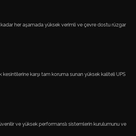
ma kadar her aşamada yüksek verimli ve çevre dostu rüzgar
rik kesintilerine karşı tam koruma sunan yüksek kaliteli UPS
 güvenilir ve yüksek performanslı sistemlerin kurulumunu ve