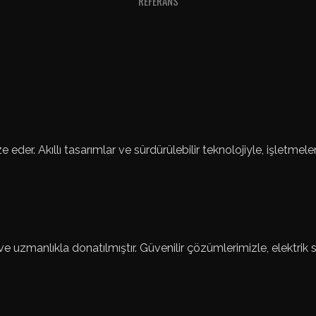
REFERANS
e eder. Akıllı tasarımlar ve sürdürülebilir teknolojiyle, işletmele
 ve uzmanlıkla donatılmıştır. Güvenilir çözümlerimizle, elektrik si