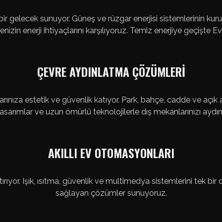
ilir bir gelecek sunuyor. Güneş ve rüzgar enerjisi sistemlerinin
nizin enerji ihtiyaçlarını karşılıyoruz. Temiz enerjiye geçişte E
ÇEVRE AYDINLATMA ÇÖZÜMLERİ
ınıza estetik ve güvenlik katıyor. Park, bahçe, cadde ve açık a
sarımlar ve uzun ömürlü teknolojilerle dış mekanlarınızı aydın
AKILLI EV OTOMASYONLARI
tırıyor. Işık, ısıtma, güvenlik ve multimedya sistemlerini tek bi
sağlayan çözümler sunuyoruz.