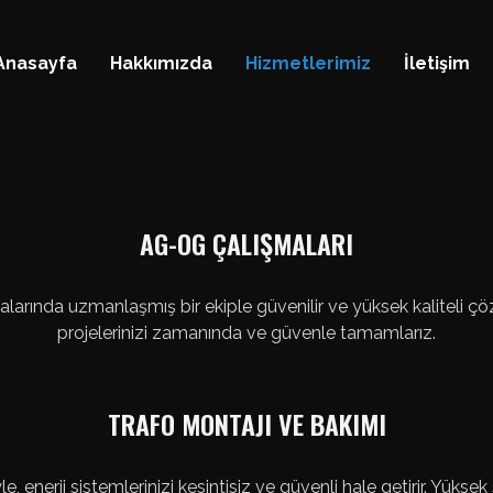
Anasayfa
Hakkımızda
Hizmetlerimiz
İletişim
AG-OG ÇALIŞMALARI
alarında uzmanlaşmış bir ekiple güvenilir ve yüksek kaliteli 
projelerinizi zamanında ve güvenle tamamlarız.
TRAFO MONTAJI VE BAKIMI
, enerji sistemlerinizi kesintisiz ve güvenli hale getirir. Yükse