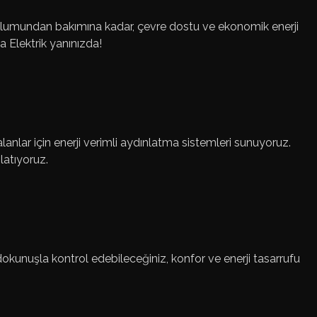
 kurulumundan bakımına kadar, çevre dostu ve ekonomik enerji
va Elektrik yanınızda!
lanlar için enerji verimli aydınlatma sistemleri sunuyoruz.
latıyoruz.
r dokunuşla kontrol edebileceğiniz, konfor ve enerji tasarrufu