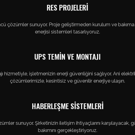
RES PROJELERİ
e öncü çözümler sunuyor. Proje geliştirmeden kurulum ve bakı
enerjisi sistemleri tasarlıyoruz.
UPS TEMİN VE MONTAJI
 hizmetiyle, işletmenizin enerji güvenliğini sağlıyor. Ani elekt
çözümlerimizle, kesintisiz ve güvenilir enerjiye ulaşın.
HABERLEŞME SİSTEMLERİ
mler sunuyor. Şirketinizin iletişim ihtiyaçlarını karşılayacak,
bakımını gerçekleştiriyoruz.