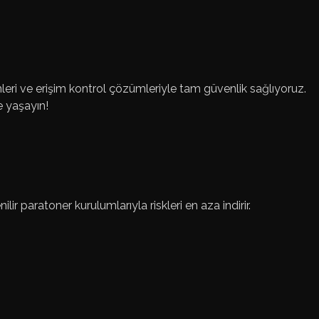
emleri ve erişim kontrol çözümleriyle tam güvenlik sağlıyoruz.
de yaşayın!
lir paratoner kurulumlarıyla riskleri en aza indirir.