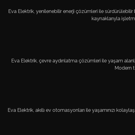
Eva Elektrik, yenilenebilir enerji çözümleri ile sürdürüleb
kaynaklarıyla işletme
Eva Elektrik, çevre aydınlatma çözümleri ile yaşam alanlar
Modern ta
Eva Elektrik, akıllı ev otomasyonları ile yaşamınızı kolaylaş