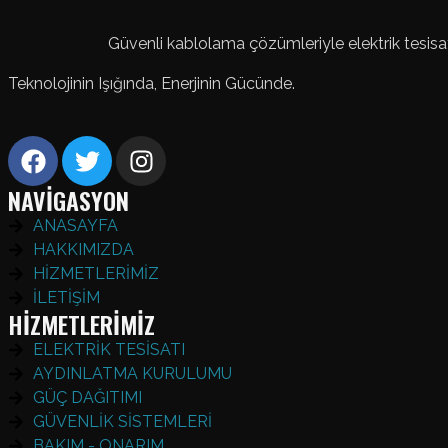
Güvenli kablolama çözümleriyle elektrik tesisat
Teknolojinin Işığında, Enerjinin Gücünde.
NAVİGASYON
ANASAYFA
HAKKIMIZDA
HİZMETLERİMİZ
İLETİŞİM
HİZMETLERİMİZ
ELEKTRİK TESİSATI
AYDINLATMA KURULUMU
GÜÇ DAĞITIMI
GÜVENLİK SİSTEMLERİ
BAKIM - ONARIM